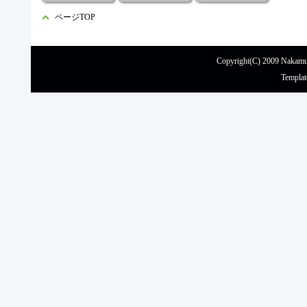
ページTOP
Copyright(C) 2009 Nakamur
Templat